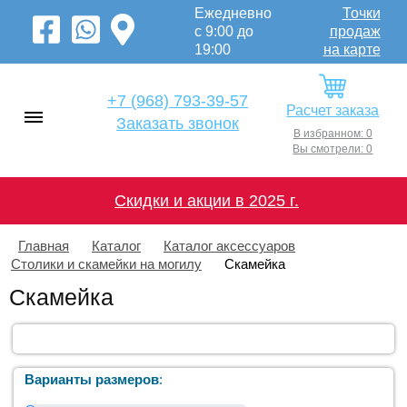
Ежедневно
Точки
с 9:00 до
продаж
19:00
на карте
+7 (968) 793-39-57
Расчет заказа
Заказать звонок
В избранном: 0
Вы смотрели: 0
Скидки и акции в 2025 г.
Главная
Каталог
Каталог аксессуаров
Столики и скамейки на могилу
Скамейка
Скамейка
Варианты размеров
: