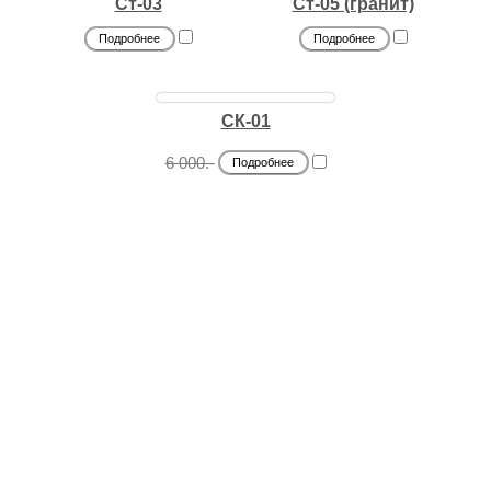
Ст-03
Ст-05 (гранит)
Подробнее
Подробнее
СК-01
6 000.-
Подробнее