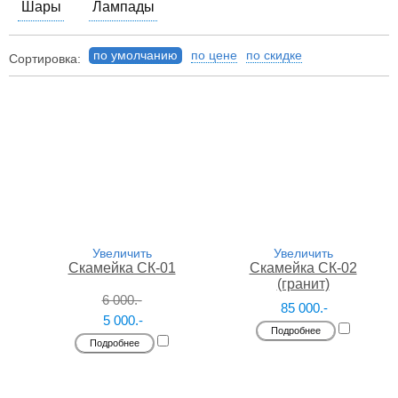
Шары
Лампады
по умолчанию
по цене
по скидке
Сортировка:
Увеличить
Увеличить
Скамейка СК-01
Скамейка СК-02
(гранит)
6 000.-
85 000.-
5 000.-
Подробнее
Подробнее