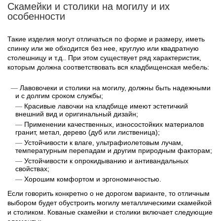
Скамейки и столики на могилу и их
особенности
Такие изделия могут отличаться по форме и размеру, иметь
спинку или же обходится без нее, круглую или квадратную
столешницу и т.д.. При этом существует ряд характеристик,
которым должна соответствовать вся кладбищенская мебель:
Лавовочеки и столики на могилу, должны быть надежными
и с долгим сроком службы;
Красивые лавочки на кладбище имеют эстетичкий
внешний вид и оригинальный дизайн;
Применении качественных, износостойких материалов
гранит, метал, дерево (дуб или лиственица);
Устойчивости к влаге, ультрафиолетовым лучам,
температурным перепадам и другим природным факторам;
Устойчивости к опрокидыванию и антивандальных
свойствах;
Хорошим комфортом и эргономичностью.
Если говорить конкретно о не дорогом варианте, то отличным
выбором будет обустроить могилу металлическими скамейкой
и столиком. Кованые скамейки и столики включает следующие