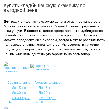
Купить кладбищенскую скамейку по
выгодной цене
Для тех, кто ищет приемлемые цены и отменное качество в
Москве, менеджеры компании Ритуал 1 готовы предложить
свои услуги. В нашем каталоге представлены кладбищенские
скамейки и столики различных форм и размеров. Если не
можете определиться с выбором, всегда можете рассчитывать
на помощь опытных специалистов. Мы уверены в качестве
продукции, которую реализуем, поэтому готовы предложить
нашим клиентам длительную гарантию на весь товар.
Вертикальные
Горизонтальные
До 15 т.р.
До 15 т.р.
До 30 т.р.
До 30 т.р.
От 30 т.р. и
От 30 т.р. и
выше
выше