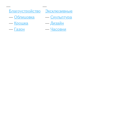
Благоустройство
Эксклюзивные
Облицовка
Скульптура
Крошка
Дизайн
Газон
Часовни