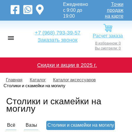
Ежедневно
Точки
с 9:00 до
продаж
19:00
на карте
+7 (968) 793-39-57
Расчет заказа
Заказать звонок
В избранном: 0
Вы смотрели: 0
Скидки и акции в 2025 г.
Главная
Каталог
Каталог аксессуаров
Столики и скамейки на могилу
Столики и скамейки на
могилу
Всё
Вазы
Столики и скамейки на могилу