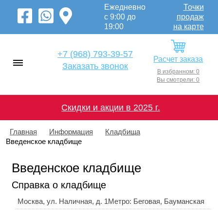
Ежедневно
Точки
с 9:00 до
продаж
19:00
на карте
+7 (968) 793-39-57
Расчет заказа
Заказать звонок
В избранном: 0
Вы смотрели: 0
Скидки и акции в 2025 г.
Главная
Информация
Кладбища
Введенское кладбище
Введенское кладбище
Справка о кладбище
Москва, ул. Наличная, д. 1
Метро: Беговая, Бауманская