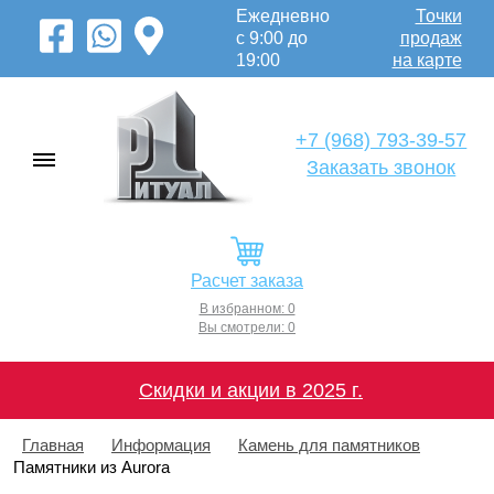
Ежедневно
Точки
с 9:00 до
продаж
19:00
на карте
+7 (968) 793-39-57
Заказать звонок
Расчет заказа
В избранном: 0
Вы смотрели: 0
Скидки и акции в 2025 г.
Главная
Информация
Камень для памятников
Памятники из Aurora