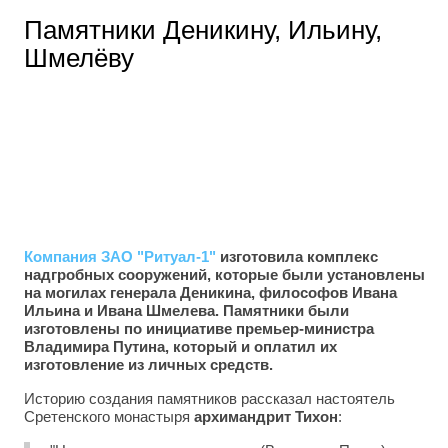
Памятники Деникину, Ильину,
Шмелёву
Компания ЗАО "Ритуал-1"
изготовила комплекс
надгробных сооружений, которые были установлены
на могилах генерала Деникина, философов Ивана
Ильина и Ивана Шмелева. Памятники были
изготовлены по инициативе премьер-министра
Владимира Путина, который и оплатил их
изготовление из личных средств.
Историю создания памятников рассказал настоятель
Сретенского монастыря
архимандрит Тихон
: