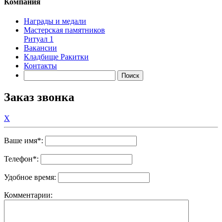
Компания
Награды и медали
Мастерская памятников
Ритуал 1
Вакансии
Кладбище Ракитки
Контакты
Заказ звонка
X
Ваше имя
*
:
Телефон
*
:
Удобное время:
Комментарии: