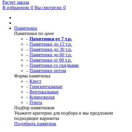
Расчет заказа
В избранном: 0
Вы смотрели: 0
Памятники
Памятники по цене
–
Памятники от 7 т.р.
–
Памятники до 15 т.р.
–
Памятники до 30 т.р.
–
Памятники до 60 т.р.
–
Памятники от 60 т.р.
–
Памятники со скидками
–
Памятники оптом
Форма памятника
–
Крест
–
Горизонтальные
–
Вертикальные
–
Композиция
–
Плита
Подбор памятников
Укажите критерии для подбора и мы предложим
подходящие варианты
Подобрать памятник