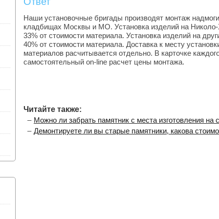
Ответ
Наши установочные бригады производят монтаж надмоги
кладбищах Москвы и МО. Установка изделий на Николо
33% от стоимости материала. Установка изделий на дру
40% от стоимости материала. Доставка к месту установ
материалов расчитывается отдельно. В карточке каждог
самостоятельный on-line расчет цены монтажа.
Читайте также:
Можно ли забрать памятник с места изготовления на
Демонтируете ли вы старые памятники, какова стоим