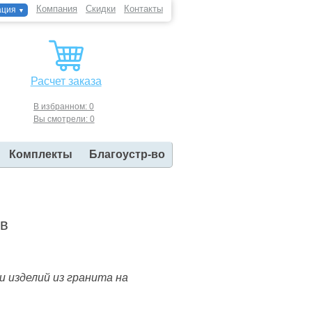
Компания
Скидки
Контакты
ация
▼
Расчет заказа
В избранном: 0
Вы смотрели: 0
Комплекты
Благоустр-во
ов
 изделий из гранита на