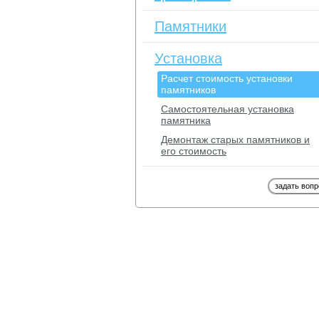
Памятники
Установка
Расчет стоимость установки
памятников
Самостоятельная установка
памятника
Демонтаж старых памятников и
его стоимость
задать вопр