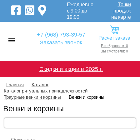
Ежедневно
Точки
с 9:00 до
продаж
19:00
на карте
+7 (968) 793-39-57
Расчет заказа
Заказать звонок
В избранном: 0
Вы смотрели: 0
Скидки и акции в 2025 г.
Главная
Каталог
Каталог ритуальных принадлежностей
Траурные венки и корзины
Венки и корзины
Венки и корзины
Описание