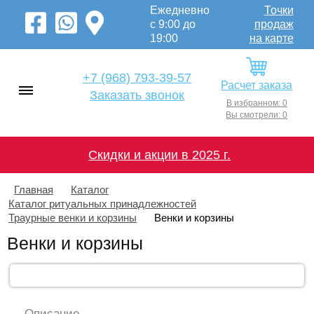
Ежедневно
Точки
с 9:00 до
продаж
19:00
на карте
+7 (968) 793-39-57
Расчет заказа
Заказать звонок
В избранном: 0
Вы смотрели: 0
Скидки и акции в 2025 г.
Главная
Каталог
Каталог ритуальных принадлежностей
Траурные венки и корзины
Венки и корзины
Венки и корзины
Описание