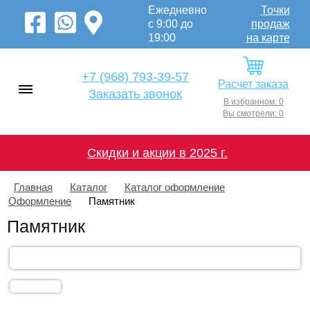
Ежедневно
Точки
с 9:00 до
продаж
19:00
на карте
+7 (968) 793-39-57
Расчет заказа
Заказать звонок
В избранном: 0
Вы смотрели: 0
Скидки и акции в 2025 г.
Главная
Каталог
Каталог оформление
Оформление
Памятник
Памятник