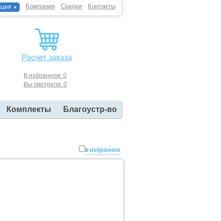
Компания
Скидки
Контакты
ация
▼
Расчет заказа
В избранном: 0
Вы смотрели: 0
Комплекты
Благоустр-во
в избранное