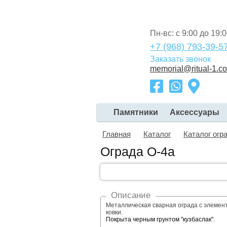
Пн-вс: с 9:00 до 19:
+7 (968) 793-39-5
Заказать звонок
memorial@ritual-1.c
Памятники
Аксессуары
Главная
Каталог
Каталог огр
Ограда О-4а
Описание
Металлическая сварная ограда с элемен
ковки.
Покрыта черным грунтом "кузбаслак".