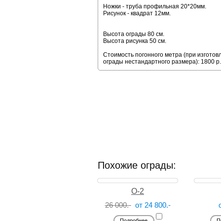
Ножки - труба профильная 20*20мм.
Рисунок - квадрат 12мм.
Высота ограды 80 см.
Высота рисунка 50 см.
Стоимость погонного метра (при изготов
ограды нестандартного размера): 1800 р.
Похожие ограды:
О-2
26 000.-
от 24 800.-
Подробнее
П