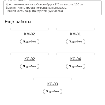
Крест изготовлен из дубового бруса 9*5 см высота 150 см
Верхняя часть креста покрыта яхтным лаком,
нижняя часть покрыта грунтом (кузбаслак).
Ещё работы:
КМ-02
КМ-01
Подробнее
Подробнее
КС-02
КС-04
Подробнее
Подробнее
КС-03
Подробнее