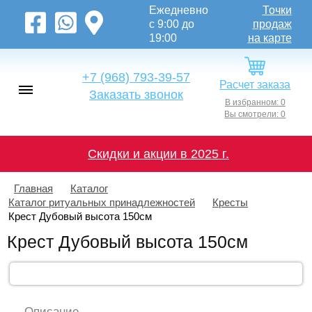
Ежедневно
Точки
с 9:00 до
продаж
19:00
на карте
+7 (968) 793-39-57
Расчет заказа
Заказать звонок
В избранном: 0
Вы смотрели: 0
Скидки и акции в 2025 г.
Главная
Каталог
Каталог ритуальных принадлежностей
Кресты
Крест Дубовый высота 150см
Крест Дубовый высота 150см
Описание